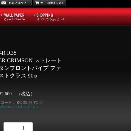
-R R35
CR CRIMSON ストレート
タンフロントパイプ ファ
ストクラス 90φ
182,600 （税込）
品コード：
RC-35-FP-FC-90
 商品についてくわしくはこちら