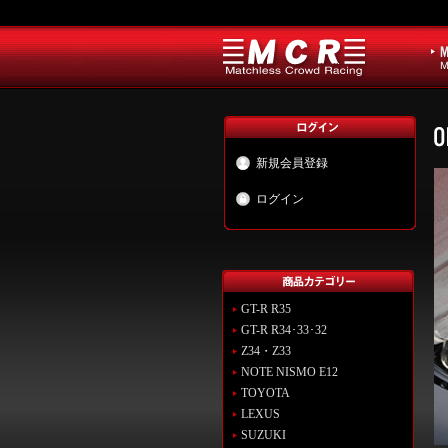
新規会員登録
ログイン
GT-R R35
GT-R R34･33･32
Z34・Z33
NOTE NISMO E12
TOYOTA
LEXUS
SUZUKI