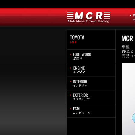
車種
PRICE
商品コ