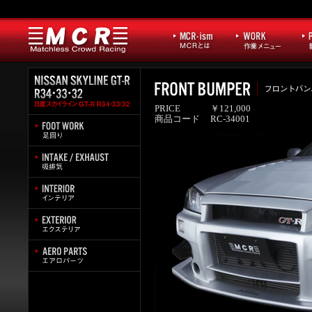
PRICE
￥121,000
商品コード
RC-34001