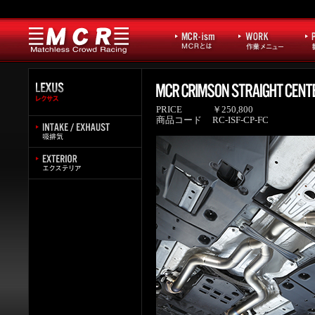
PRICE
￥250,800
商品コード
RC-ISF-CP-FC