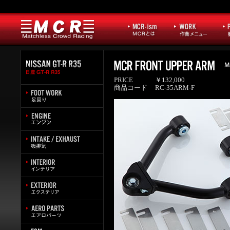
PRICE
￥132,000
商品コード
RC-35ARM-F